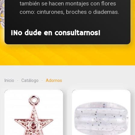
también se hacen montajes con flores
como: cinturones, broches o diademas.
¡No dude en consultarnos!
Inicio
Catálogo
Adornos