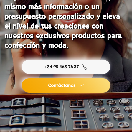
mismo más información o un
presupuesto personalizado y eleva
el nivel de tus creaciones con
nuestros exclusivos productos para
confección y moda.
+34 93 465 76 37
Contáctanos