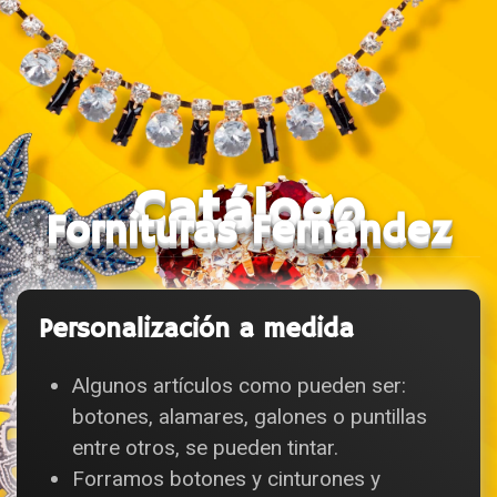
Catálogo
Fornituras Fernández
Personalización a medida
Algunos artículos como pueden ser:
botones, alamares, galones o puntillas
entre otros, se pueden tintar.
Forramos botones y cinturones y