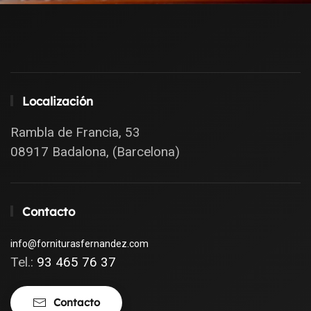
Localización
Rambla de Francia, 53
08917 Badalona, (Barcelona)
Contacto
info@forniturasfernandez.com
Tel.:
93 465 76 37
Contacto