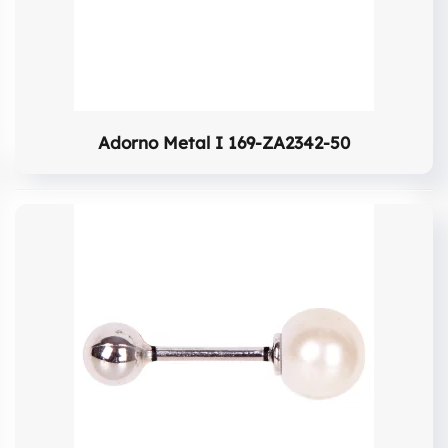
Adorno Metal I 169-ZA2342-50