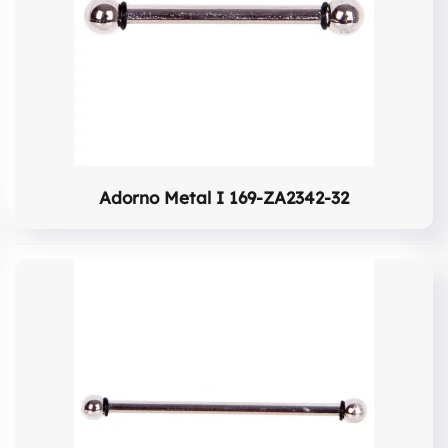
Adorno Metal I 169-ZA2342-32