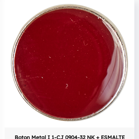
Boton Metal I 1-CJ 0904-32 NK + ESMALTE