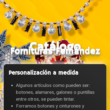
Catálogo
Fornituras Fernández
Personalización a medida
Algunos artículos como pueden ser:
botones, alamares, galones o puntillas
entre otros, se pueden tintar.
Forramos botones y cinturones y