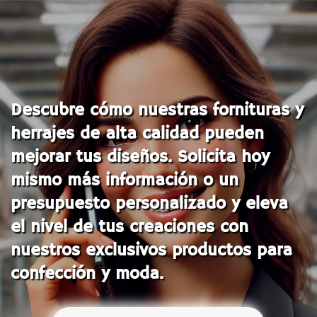
Descubre cómo nuestras fornituras y
herrajes de alta calidad pueden
mejorar tus diseños. Solicita hoy
mismo más información o un
presupuesto personalizado y eleva
el nivel de tus creaciones con
nuestros exclusivos productos para
confección y moda.