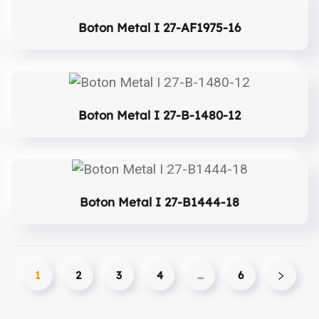
Boton Metal I 27-AF1975-16
Boton Metal I 27-B-1480-12
Boton Metal I 27-B1444-18
1
2
3
4
…
6