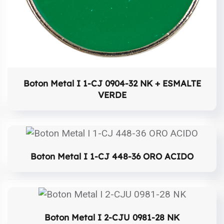
Boton Metal I 1-CJ 0904-32 NK + ESMALTE
VERDE
Boton Metal I 1-CJ 448-36 ORO ACIDO
Boton Metal I 2-CJU 0981-28 NK