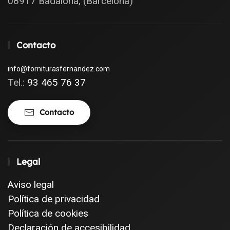
08917 Badalona, (Barcelona)
Contacto
info@forniturasfernandez.com
Tel.:
93 465 76 37
Contacto
Legal
Aviso legal
Política de privacidad
Política de cookies
Declaración de accesibilidad