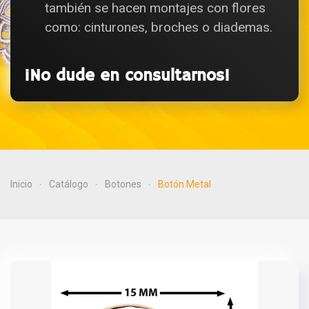
también se hacen montajes con flores
como: cinturones, broches o diademas.
¡No dude en consultarnos!
Inicio
Catálogo
Botones
Botón Metal