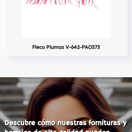
Fleco Plumas V-642-PAO373
Descubre cómo nuestras fornituras y