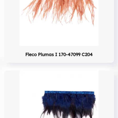
Fleco Plumas I 170-47099 C204