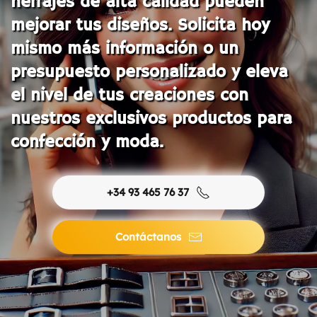
herrajes de alta calidad pueden
mejorar tus diseños. Solicita hoy
mismo más información o un
presupuesto personalizado y eleva
el nivel de tus creaciones con
nuestros exclusivos productos para
confección y moda.
+34 93 465 76 37
Contáctanos