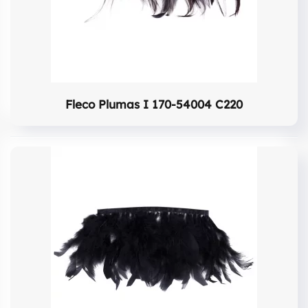
Fleco Plumas I 170-54004 C220