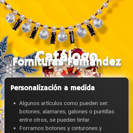
Catálogo
Fornituras Fernández
Personalización a medida
Algunos artículos como pueden ser:
botones, alamares, galones o puntillas
entre otros, se pueden tintar.
Forramos botones y cinturones y