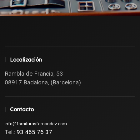
Localización
Rambla de Francia, 53
08917 Badalona, (Barcelona)
Contacto
info@forniturasfernandez.com
Tel.:
93 465 76 37