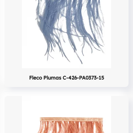
Fleco Plumas C-426-PA0373-15