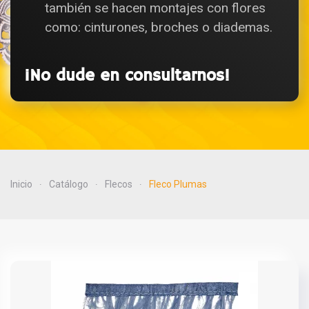
también se hacen montajes con flores
como: cinturones, broches o diademas.
¡No dude en consultarnos!
Inicio
Catálogo
Flecos
Fleco Plumas