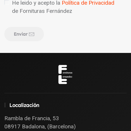
He leido y acepto la
Política de Privacidad
de Fornituras Fernández
Enviar
Localización
Rambla de Francia, 53
08917 Badalona, (Barcelona)