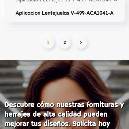
Aplicacion Lentejuelas V-499-ACA1041-A
1
2
Descubre cómo nuestras fornituras y
herrajes de alta calidad pueden
mejorar tus diseños. Solicita hoy