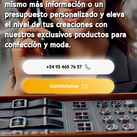
mismo más información o un
presupuesto personalizado y eleva
el nivel de tus creaciones con
nuestros exclusivos productos para
confección y moda.
+34 93 465 76 37
Contáctanos