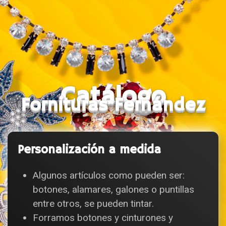
Catálogo
Fornituras Fernández
Personalización a medida
Algunos artículos como pueden ser:
botones, alamares, galones o puntillas
entre otros, se pueden tintar.
Forramos botones y cinturones y