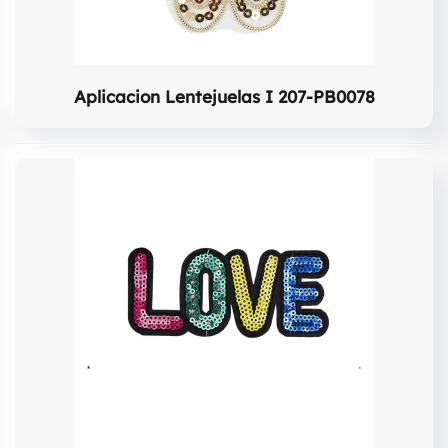
Aplicacion Lentejuelas I 207-PB0078