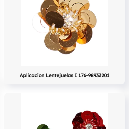
Aplicacion Lentejuelas I 176-98933201