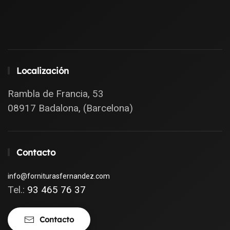
Localización
Rambla de Francia, 53
08917 Badalona, (Barcelona)
Contacto
info@forniturasfernandez.com
Tel.:
93 465 76 37
Contacto