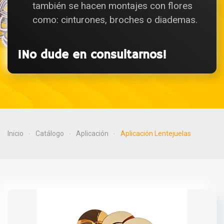
también se hacen montajes con flores
como: cinturones, broches o diademas.
¡No dude en consultarnos!
Inicio
Catálogo
Aplicación
Aplicación Lentejuelas