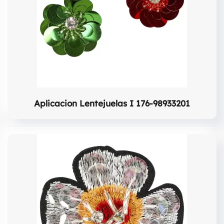
Aplicacion Lentejuelas I 176-98933201