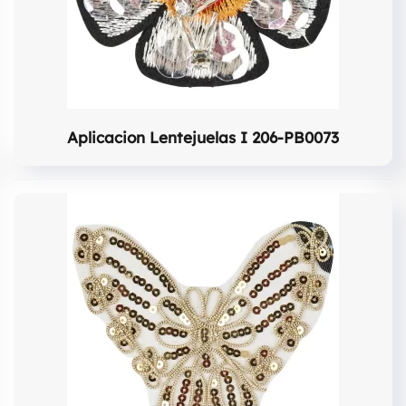
Aplicacion Lentejuelas I 206-PB0073